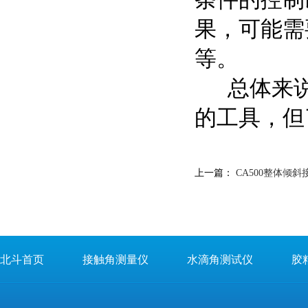
果，可能需
等。
总体来说
的工具，但
上一篇：
CA500整体倾
北斗首页
接触角测量仪
水滴角测试仪
胶