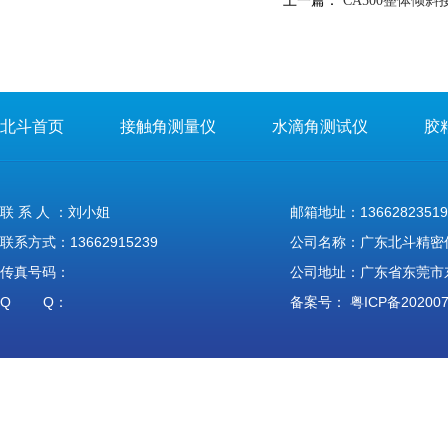
上一篇：
CA500整体倾
北斗首页
接触角测量仪
水滴角测试仪
胶
联 系 人 ：刘小姐
邮箱地址：13662823519
联系方式：13662915239
公司名称：广东北斗精密
传真号码：
公司地址：广东省东莞市
Q Q：
备案号：
粤ICP备20200